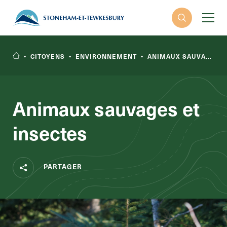
•
CITOYENS
•
ENVIRONNEMENT
•
ANIMAUX SAUVAGES ET INSECTES
Animaux sauvages et
insectes
RECHERCHER
PARTAGER