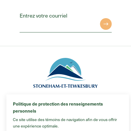
Entrez votre courriel
Municipalité de Stoneham-et-Tewkesbury
Politique de protection des renseignements
© 2026 Tous droits réservés
personnels
Plan du site
Ce site utilise des témoins de navigation afin de vous offrir
#Blankonumérique
une expérience optimale.