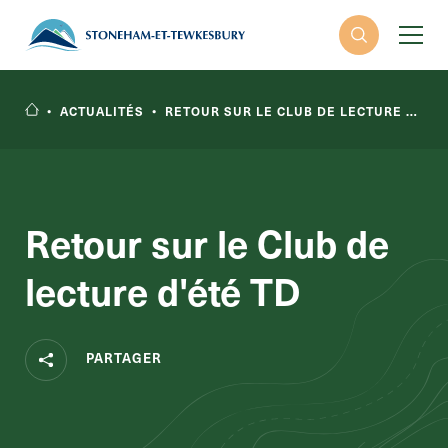
•
ACTUALITÉS
•
RETOUR SUR LE CLUB DE LECTURE D'ÉTÉ TD
Retour sur le Club de
RECHERCHER
lecture d'été TD
PARTAGER