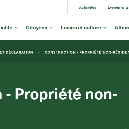
Actualités
Événements
alité
Citoyens
Loisirs et culture
Affai
 ET DÉCLARATION
•
CONSTRUCTION - PROPRIÉTÉ NON-RÉSIDE
 - Propriété non-