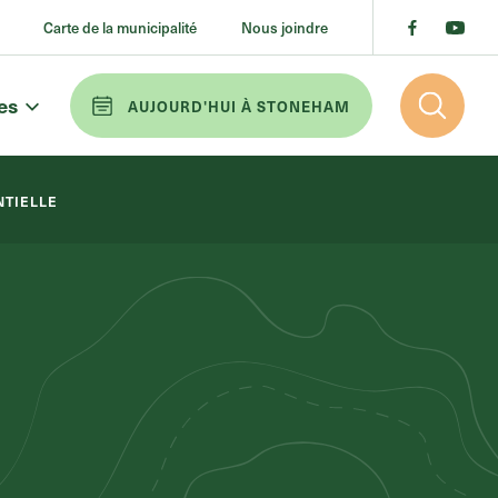
Carte de la municipalité
Nous joindre
res
AUJOURD'HUI À STONEHAM
NTIELLE