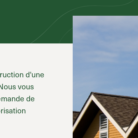
ruction d'une
 Nous vous
demande de
risation