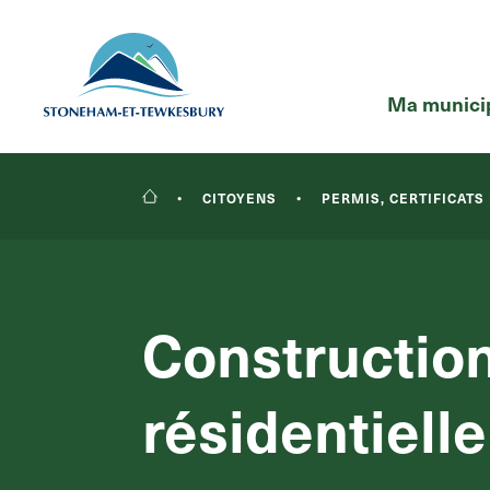
Ma municip
•
CITOYENS
•
PERMIS, CERTIFICATS
RECHERCHER
Construction
résidentielle