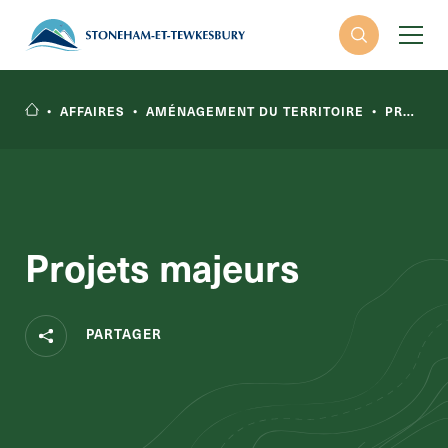
•
AFFAIRES
•
AMÉNAGEMENT DU TERRITOIRE
•
PROJETS MAJEURS
Projets majeurs
RECHERCHER
PARTAGER