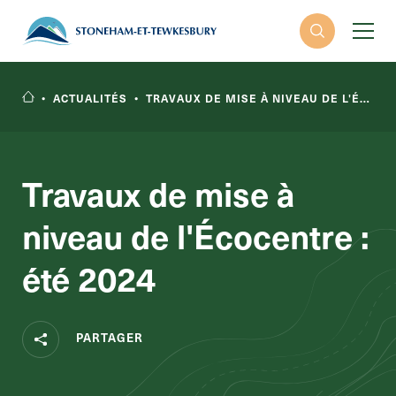
•
ACTUALITÉS
•
TRAVAUX DE MISE À NIVEAU DE L'ÉCOCENTRE : ÉTÉ 2024
Travaux de mise à
niveau de l'Écocentre :
RECHERCHER
été 2024
PARTAGER