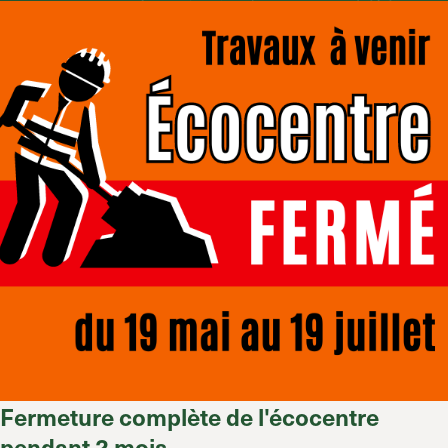
Fermeture complète de l'écocentre
pendant 2 mois