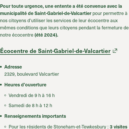
Pour toute urgence, une entente a été convenue avec la
pour permettre à
municipalité de Saint-Gabriel-de-Valcartier
nos citoyens d'utiliser les services de leur écocentre aux
mêmes conditions que leurs citoyens pendant la fermeture de
notre écocentre
(été 2024).
Écocentre de Saint-Gabriel-de-Valcartier
Adresse
2329, boulevard Valcartier
Heures d'ouverture
Vendredi de
9 h
à
16 h
Samedi de
8 h
à
12 h
Renseignements importants
Pour les résidents de Stoneham-et-Tewkesbury :
3 visites