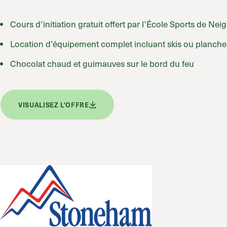
Cours d’initiation gratuit offert par l’École Sports de Nei
Location d’équipement complet incluant skis ou planche, 
Chocolat chaud et guimauves sur le bord du feu
VISUALISEZ L'OFFRE