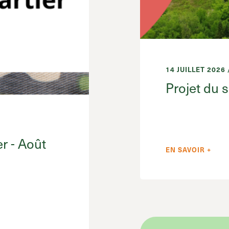
14 JUILLET 2026
Projet du 
er - Août
EN SAVOIR +