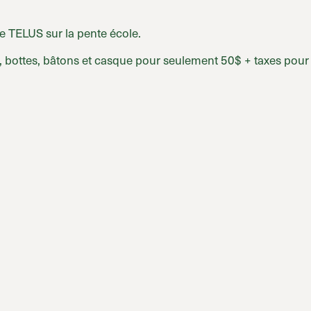
ge TELUS sur la pente école.
bottes, bâtons et casque pour seulement 50$ + taxes pour le