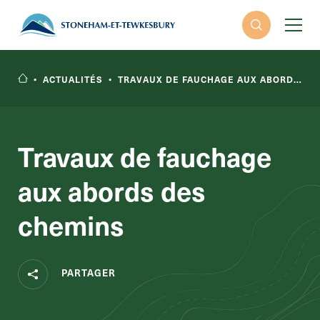
•
ACTUALITÉS
•
TRAVAUX DE FAUCHAGE AUX ABORDS DES CHEMINS
Travaux de fauchage
aux abords des
RECHERCHER
chemins
PARTAGER