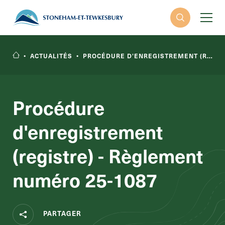
•
ACTUALITÉS
•
PROCÉDURE D'ENREGISTREMENT (REGISTRE) - RÈGLEMENT NUMÉRO 25-1087
Procédure
d'enregistrement
RECHERCHER
(registre) - Règlement
numéro 25-1087
PARTAGER